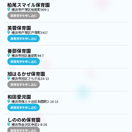
柏尾スマイル保育園
横浜市戸塚区柏尾町909-1
直接見学を申し込む
芙蓉保育園
横浜市戸塚区戸塚町3417
直接見学を申し込む
善部保育園
横浜市旭区善部町44-7
直接見学を申し込む
旭はるかぜ保育園
横浜市旭区さちが丘34-13
直接見学を申し込む
和田愛児園
横浜市保土ケ谷区和田町2-16-13
直接見学を申し込む
しののめ保育園
横浜市金沢区寺前1-8-28
直接見学を申し込む