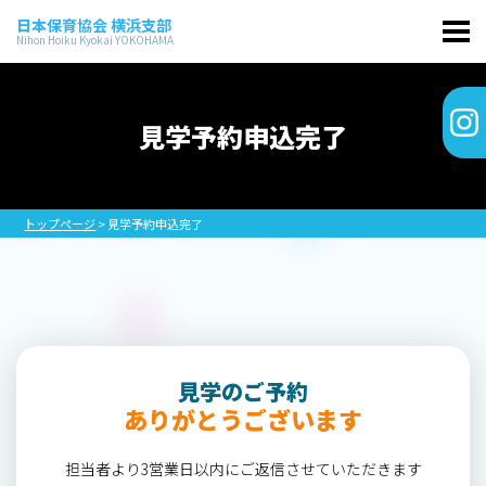
日本保育協会 横浜支部
Nihon Hoiku Kyokai YOKOHAMA
見学予約申込完了
トップページ
> 見学予約申込完了
見学のご予約
ありがとうございます
担当者より3営業日以内にご返信させていただきます