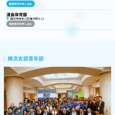
直接見学を申し込む
浦島保育園
横浜市神奈川区亀住町4-11
直接見学を申し込む
横浜支部青年部