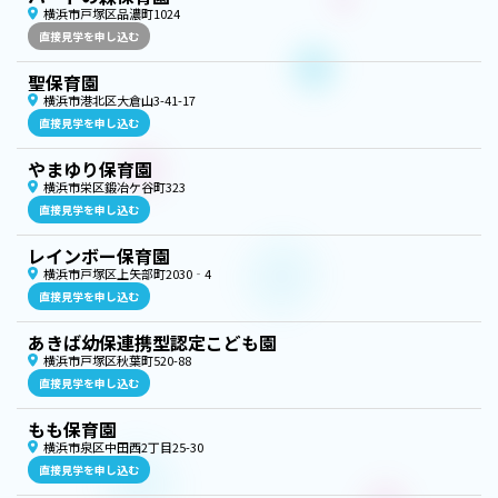
横浜市戸塚区品濃町1024
直接見学を申し込む
聖保育園
横浜市港北区大倉山3-41-17
直接見学を申し込む
やまゆり保育園
横浜市栄区鍛冶ケ谷町323
直接見学を申し込む
レインボー保育園
横浜市戸塚区上矢部町2030‐4
直接見学を申し込む
あきば幼保連携型認定こども園
横浜市戸塚区秋葉町520-88
直接見学を申し込む
もも保育園
横浜市泉区中田西2丁目25-30
直接見学を申し込む