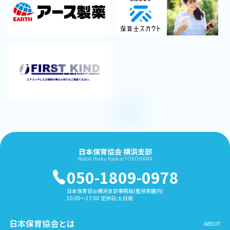
日本保育協会 横浜支部
Nihon Hoiku Kyokai YOKOHAMA
050-1809-0978
日本保育協会横浜支部事務局(聖保育園内)
10:00〜17:00 定休日:土日祝
日本保育協会とは
ABOUT