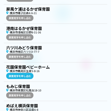
屏風ケ浦はるかぜ保育園
横浜市磯子区森4-6-21
直接見学を申し込む
港南はるかぜ保育園
横浜市港南区日野8-31-36
直接見学を申し込む
六ツ川みどり保育園
横浜市南区六ツ川3-77-7
直接見学を申し込む
花園保育園ベビーホーム
横浜市鶴見区生麦5-8-16
直接見学を申し込む
もみじ保育園
横浜市青葉区松風台18-10
直接見学を申し込む
めばえ横浜保育園
横浜市神奈川区白楽6-8