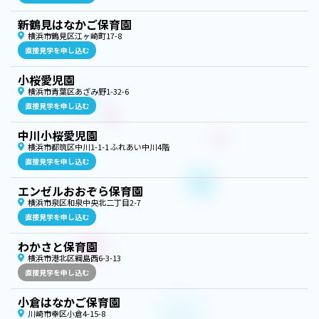
新鶴見はなかご保育園
横浜市鶴見区江ヶ崎町17-8
直接見学を申し込む
小桜愛児園
横浜市青葉区あざみ野1-32-6
直接見学を申し込む
中川小桜愛児園
横浜市都筑区中川1-1-1 ふれあい中川4階
直接見学を申し込む
エンゼルおおぞら保育園
横浜市泉区和泉中央北二丁目2-7
直接見学を申し込む
わかさと保育園
横浜市港北区綱島西6-3-13
直接見学を申し込む
小倉はなかご保育園
川崎市幸区小倉4-15-8